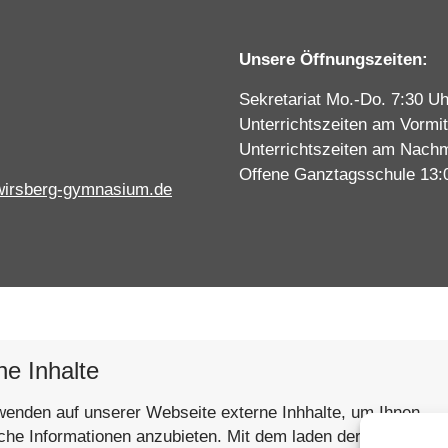
Unsere Öffnungszeiten:
Sekretariat Mo.-Do. 7:30 Uh
Unterrichtszeiten am Vormit
Unterrichtszeiten am Nachm
Offene Ganztagsschule 13:
wirsberg-gymnasium.de
ne Inhalte
wenden auf unserer Webseite externe Inhhalte, um Ihnen
iche Informationen anzubieten. Mit dem laden der Inhalte st