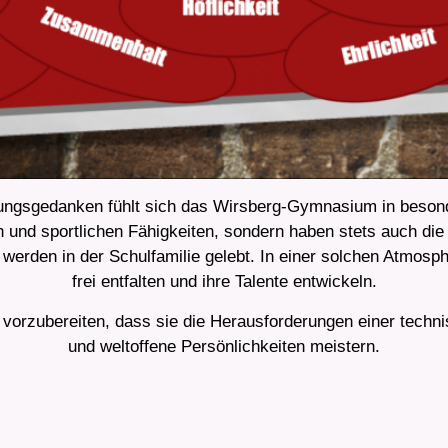
ungsgedanken fühlt sich das Wirsberg-Gymnasium in besonde
en und sportlichen Fähigkeiten, sondern haben stets auch d
werden in der Schulfamilie gelebt. In einer solchen Atmosp
frei entfalten und ihre Talente entwickeln.
 vorzubereiten, dass sie die Herausforderungen einer technis
und weltoffene Persönlichkeiten meistern.