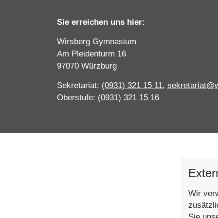
Sie erreichen uns hier:
Wirsberg Gymnasium
Am Pleidenturm 16
97070 Würzburg
Sekretariat:
(0931) 321 15 11
,
sekretariat@
Oberstufe:
(0931) 321 15 16
Exter
Wir ver
zusätzl
Sie uns