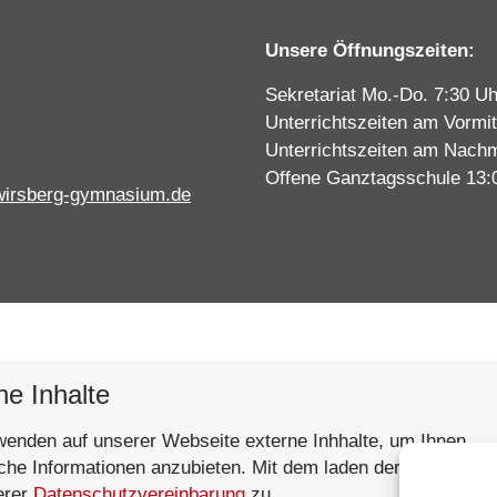
Unsere Öffnungszeiten:
Sekretariat Mo.-Do. 7:30 Uh
Unterrichtszeiten am Vormit
Unterrichtszeiten am Nachm
Offene Ganztagsschule 13:
wirsberg-gymnasium.de
ne Inhalte
wenden auf unserer Webseite externe Inhhalte, um Ihnen
iche Informationen anzubieten. Mit dem laden der Inhalte st
erer
Datenschutzvereinbarung
zu.