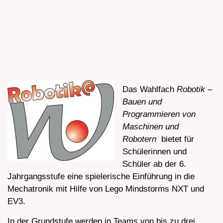
Das Wahlfach
Robotik –
Bauen und
Programmieren von
Maschinen und
Robotern
bietet für
Schülerinnen und
Schüler ab der 6.
Jahrgangsstufe eine spielerische Einführung in die
Mechatronik mit Hilfe von Lego Mindstorms NXT und
EV3.
In der Grundstufe werden in Teams von bis zu drei