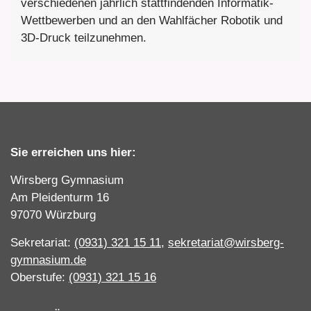
verschiedenen jährlich stattfindenden Informatik-
Wettbewerben und an den Wahlfächer Robotik und
3D-Druck teilzunehmen.
Sie erreichen uns hier:
Wirsberg Gymnasium
Am Pleidenturm 16
97070 Würzburg
Sekretariat:
(0931) 321 15 11
,
sekretariat@wirsberg-
gymnasium.de
Oberstufe:
(0931) 321 15 16