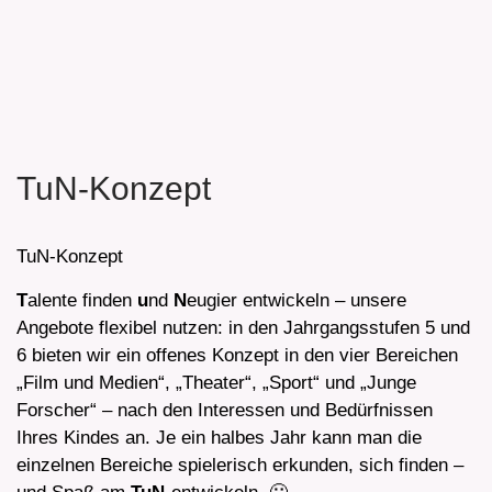
TuN-Konzept
TuN-Konzept
T
alente finden
u
nd
N
eugier entwickeln – unsere
Angebote flexibel nutzen: in den Jahrgangsstufen 5 und
6 bieten wir ein offenes Konzept in den vier Bereichen
„Film und Medien“, „Theater“, „Sport“ und „Junge
Forscher“ – nach den Interessen und Bedürfnissen
Ihres Kindes an. Je ein halbes Jahr kann man die
einzelnen Bereiche spielerisch erkunden, sich finden –