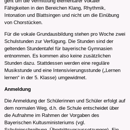
geht um die Vermittlung elementarer vokaler
Fähigkeiten in den Bereichen Klang, Rhythmik,
Intonation und Blattsingen und nicht um die Einübung
von Chorstücken.
Für die vokale Grundausbildung stehen pro Woche zwei
Schulstunden zur Verfügung. Die Stunden sind der
geltenden Stundentafel für bayerische Gymnasien
entnommen. Es kommen also keine zusätzlichen
Stunden dazu. Stattdessen werden eine reguläre
Musikstunde und eine Intensivierungsstunde („Lernen
lernen“ in der 5. Klasse) umgewidmet.
Anmeldung
Die Anmeldung der Schülerinnen und Schüler erfolgt auf
dem normalen Weg, d.h. die Schule entscheidet über
die Aufnahme im Rahmen der Vorgaben des
Bayerischen Kultusministeriums (vgl.
Schuleinschreibung, Übertrittsvoraussetzungen). Ein