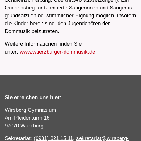
Quereinstieg für talentierte Sängerinnen und Sänger ist
grundsätzlich bei stimmlicher Eignung möglich, insofern
die Kinder bereit sind, den Jugendchören der
Dommusik beizutreten.
Weitere Informationen finden Sie
unter:
www.wuerzburger-dommusik.de
Sie erreichen uns hier:
Wirsberg Gymnasium
Am Pleidenturm 16
97070 Würzburg
Sekretariat:
(0931) 321 15 11
,
sekretariat@wirsberg-