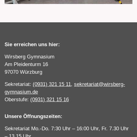
Sie erreichen uns hier:
Wirsberg Gymnasium
Am Pleidenturm 16
97070 Würzburg
Sekretariat:
(0931) 321 15 11
,
sekretariat@wirsberg-
gymnasium.de
Oberstufe:
(0931) 321 15 16
Unsere Öffnungszeiten:
Sekretariat Mo.-Do. 7:30 Uhr – 16:00 Uhr, Fr. 7.30 Uhr
– 13.15 Uhr