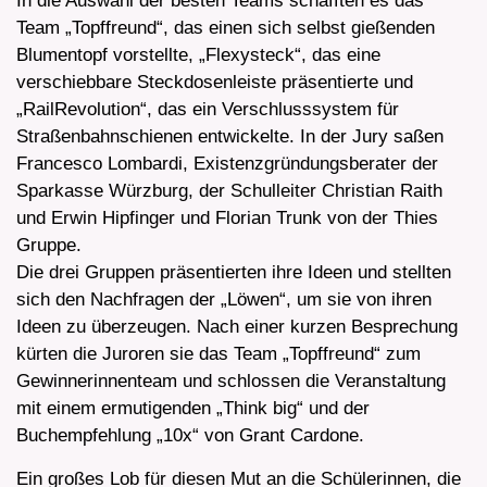
In die Auswahl der besten Teams schafften es das
Team „Topffreund“, das einen sich selbst gießenden
Blumentopf vorstellte, „Flexysteck“, das eine
verschiebbare Steckdosenleiste präsentierte und
„RailRevolution“, das ein Verschlusssystem für
Straßenbahnschienen entwickelte. In der Jury saßen
Francesco Lombardi, Existenzgründungsberater der
Sparkasse Würzburg, der Schulleiter Christian Raith
und Erwin Hipfinger und Florian Trunk von der Thies
Gruppe.
Die drei Gruppen präsentierten ihre Ideen und stellten
sich den Nachfragen der „Löwen“, um sie von ihren
Ideen zu überzeugen. Nach einer kurzen Besprechung
kürten die Juroren sie das Team „Topffreund“ zum
Gewinnerinnenteam und schlossen die Veranstaltung
mit einem ermutigenden „Think big“ und der
Buchempfehlung „10x“ von Grant Cardone.
Ein großes Lob für diesen Mut an die Schülerinnen, die