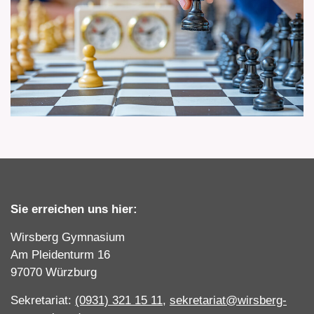
Sie erreichen uns hier:
Wirsberg Gymnasium
Am Pleidenturm 16
97070 Würzburg
Sekretariat:
(0931) 321 15 11
,
sekretariat@wirsberg-