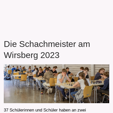
Die Schachmeister am
Wirsberg 2023
37 Schülerinnen und Schüler haben an zwei