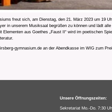
ums freut sich, am Dienstag, den 21. März 2023 um 19 Uh
er in unserem Musiksaal begrüßen zu können und lädt alle 
mit Elementen aus Goethes „Faust II“ wird im poetischen Spie
teratur.
irsberg-gymnasium.de an der Abendkasse im WIG zum Preis
Unsere Öffnungszeiten:
Sekretariat Mo.-Do. 7:30 Uh