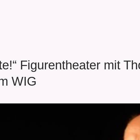
te!“ Figurentheater mit 
im WIG