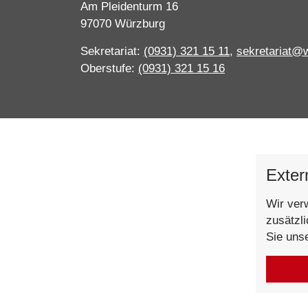
Am Pleidenturm 16
97070 Würzburg
Sekretariat:
(0931) 321 15 11
,
sekretariat@
Oberstufe:
(0931) 321 15 16
Exter
Wir ver
zusätzl
Sie uns