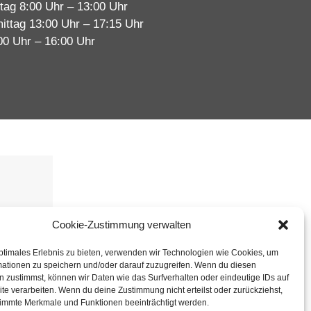
tag 8:00 Uhr – 13:00 Uhr
ittag 13:00 Uhr – 17:15 Uhr
00 Uhr – 16:00 Uhr
immen
Cookie-Zustimmung verwalten
ptimales Erlebnis zu bieten, verwenden wir Technologien wie Cookies, um
mationen zu speichern und/oder darauf zuzugreifen. Wenn du diesen
 zustimmst, können wir Daten wie das Surfverhalten oder eindeutige IDs auf
te verarbeiten. Wenn du deine Zustimmung nicht erteilst oder zurückziehst,
immte Merkmale und Funktionen beeinträchtigt werden.