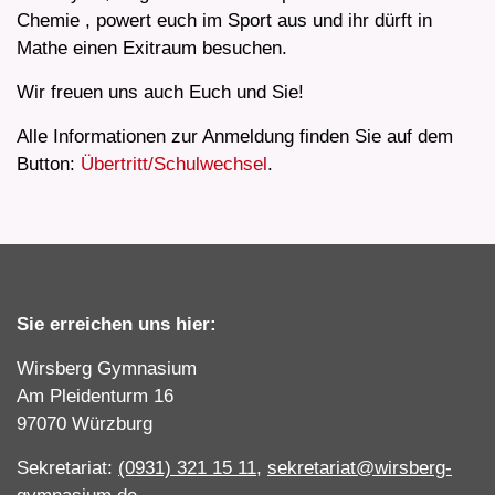
Chemie , powert euch im Sport aus und ihr dürft in
Mathe einen Exitraum besuchen.
Wir freuen uns auch Euch und Sie!
Alle Informationen zur Anmeldung finden Sie auf dem
Button:
Übertritt/Schulwechsel
.
Sie erreichen uns hier:
Wirsberg Gymnasium
Am Pleidenturm 16
97070 Würzburg
Sekretariat:
(0931) 321 15 11
,
sekretariat@wirsberg-