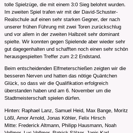
tolle Spielzüge, die mit einem 3:0 Sieg belohnt wurden.
Im zweiten Spiel trafen wir mit der David-Schuster-
Realschule auf einen sehr starken Gegner, der nach
unserer frühen Führung mit zwei Toren zurückschlug
und vor allem in der zweiten Halbzeit sehr dominant
spielte. Wir konnten gegen Spielende aber wieder sehr
gut dagegenhalten und schafften noch einen sehr schön
herausgespielten Treffer zum 2:2 Endstand.
Beim entscheidenden Elfmeterschießen zeigten wir die
besseren Nerven und hatten das nötige Quäntchen
Glück, so dass wir die Qualifikation erfolgreich
überstanden haben und am 6. November um die
Stadtmeisterschaft spielen dürfen.
Hinten: Raphael Lanz, Samuel Heid, Max Bange, Moritz
Lößl, Amor Arnold, Jonas Köhler, Felix Hirsch
Mitte: Frederick Altmann, Philipp Hausmann, Noah
Vollmer, Luc Vollmer, Patrick Sälzer, Janis Karl,