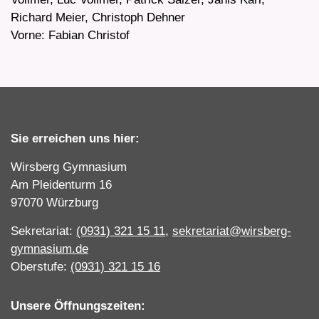
Richard Meier, Christoph Dehner
Vorne: Fabian Christof
Sie erreichen uns hier:
Wirsberg Gymnasium
Am Pleidenturm 16
97070 Würzburg
Sekretariat:
(0931) 321 15 11
,
sekretariat@wirsberg-
gymnasium.de
Oberstufe:
(0931) 321 15 16
Unsere Öffnungszeiten: