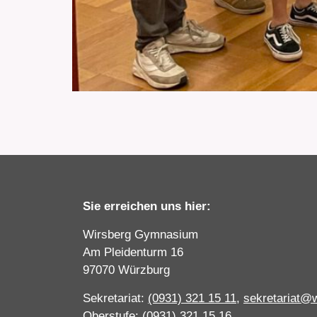
Sie erreichen uns hier:
Wirsberg Gymnasium
Am Pleidenturm 16
97070 Würzburg
Sekretariat:
(0931) 321 15 11
,
sekretariat@
Oberstufe:
(0931) 321 15 16