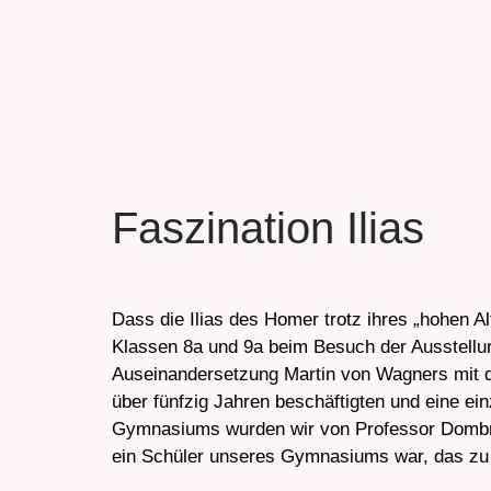
Faszination Ilias
Dass die Ilias des Homer trotz ihres „hohen A
Klassen 8a und 9a beim Besuch der Ausstellu
Auseinandersetzung Martin von Wagners mit de
über fünfzig Jahren beschäftigten und eine ein
Gymnasiums wurden wir von Professor Dombrow
ein Schüler unseres Gymnasiums war, das zu 