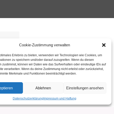
Cookie-Zustimmung verwalten
ptimales Erlebnis zu bieten, verwenden wir Technologien wie Cookies, um
immen
mationen zu speichern und/oder darauf zuzugreifen. Wenn du diesen
 zustimmst, können wir Daten wie das Surfverhalten oder eindeutige IDs auf
te verarbeiten. Wenn du deine Zustimmung nicht erteilst oder zurückziehst,
immte Merkmale und Funktionen beeinträchtigt werden.
eptieren
Ablehnen
Einstellungen ansehen
Datenschutzerklärung
Impressum und Haftung
Impressum
Datenschutz