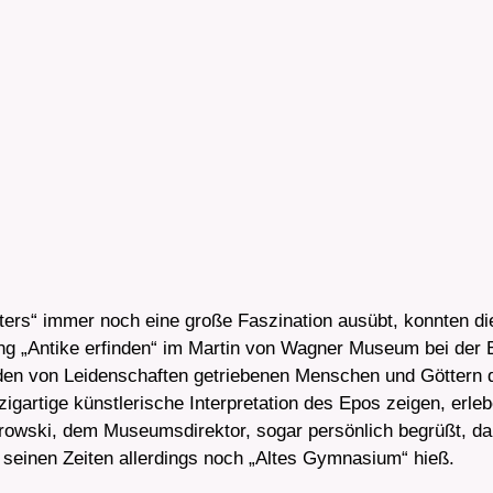
lters“ immer noch eine große Faszination ausübt, konnten d
ng „Antike erfinden“ im Martin von Wagner Museum bei der 
n von Leidenschaften getriebenen Menschen und Göttern der
zigartige künstlerische Interpretation des Epos zeigen, erl
ski, dem Museumsdirektor, sogar persönlich begrüßt, da M
seinen Zeiten allerdings noch „Altes Gymnasium“ hieß.