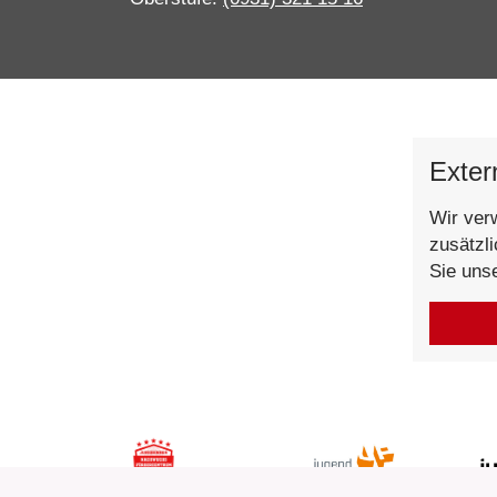
Exter
Wir ver
zusätzl
Sie uns