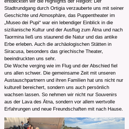
entdeckten wir die Highlights der Region: Der
Stadtrundgang durch Ortigia verzauberte uns mit seiner
Geschichte und Atmosphäre, das Puppentheater im
„Museo dei Pupi“ war ein lebendiger Einblick in die
sizilianische Kultur und der Ausflug zum Ätna und nach
Taormina ließ uns staunend die Natur und das antike
Erbe erleben. Auch die archäologischen Stätten in
Siracusa, besonders das griechische Theater,
beeindruckten uns sehr.
Die Woche verging wie im Flug und der Abschied fiel
uns allen schwer. Die gemeinsame Zeit mit unseren
Austauschpartnern und ihren Familien hat uns nicht nur
kulturell bereichert, sondern uns auch persönlich
wachsen lassen. So nehmen wir nicht nur Souvenirs
aus der Lava des Ätna, sondern vor allem wertvolle
Erfahrungen und neue Freundschaften mit nach Hause.