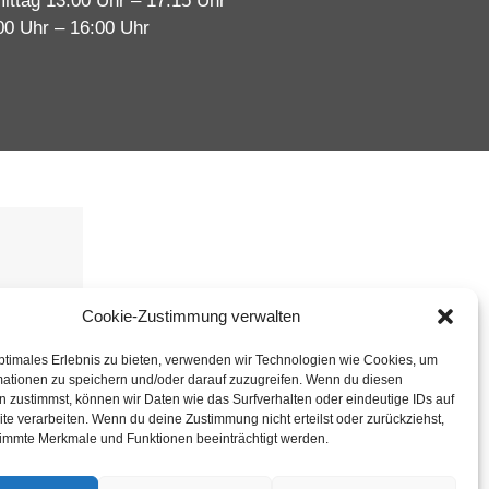
ittag 13:00 Uhr – 17:15 Uhr
00 Uhr – 16:00 Uhr
immen
Cookie-Zustimmung verwalten
ptimales Erlebnis zu bieten, verwenden wir Technologien wie Cookies, um
mationen zu speichern und/oder darauf zuzugreifen. Wenn du diesen
 zustimmst, können wir Daten wie das Surfverhalten oder eindeutige IDs auf
te verarbeiten. Wenn du deine Zustimmung nicht erteilst oder zurückziehst,
immte Merkmale und Funktionen beeinträchtigt werden.