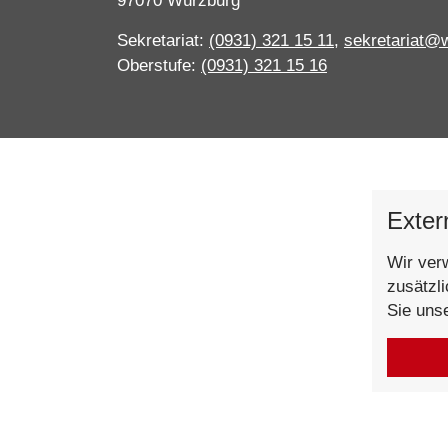
97070 Würzburg
Sekretariat:
(0931) 321 15 11
,
sekretariat@
Oberstufe:
(0931) 321 15 16
Exter
Wir ver
zusätzl
Sie uns