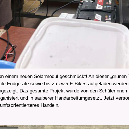
 einem neuen Solarmodul geschmückt! An dieser „grünen Tan
ale Endgeräte sowie bis zu zwei E-Bikes aufgeladen werden.
ngezeigt. Das gesamte Projekt wurde von den Schülerinnen 
rganisiert und in sauberer Handarbeitumgesetzt. Jetzt verso
kunftsorientierteres Handeln.