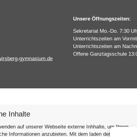
Unsere Öffnungszeiten:
Sekretariat Mo.-Do. 7:30 Uh
Unterrichtszeiten am Vormit
Unterrichtszeiten am Nachm
Offene Ganztagsschule 13:
wirsberg-gymnasium.de
ne Inhalte
wenden auf unserer Webseite externe Inhhalte, um Ihnen
iche Informationen anzubieten. Mit dem laden der Inhalte st