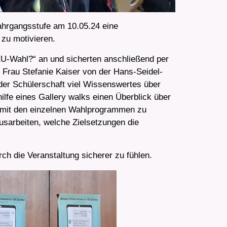
ahrgangsstufe am 10.05.24 eine
 zu motivieren.
EU-Wahl?“ an und sicherten anschließend per
n Frau Stefanie Kaiser von der Hans-Seidel-
 der Schülerschaft viel Wissenswertes über
ilfe eines Gallery walks einen Überblick über
r mit den einzelnen Wahlprogrammen zu
ausarbeiten, welche Zielsetzungen die
h die Veranstaltung sicherer zu fühlen.