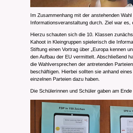
Im Zusammenhang mit der anstehenden Wahl de
Informationsveranstaltung durch. Ziel war es,
Hierzu schauten sich die 10. Klassen zunäch
Kahoot in Kleingruppen spielerisch die Informa
Stiftung einen Vortrag über „Europa kennen un
den Aufbau der EU vermittelt. Abschließend ha
die Wahlversprechen der antretenden Parteie
beschäftigen. Hierbei sollten sie anhand eine
einzelnen Parteien dazu haben.
Die Schülerinnen und Schüler gaben am Ende d