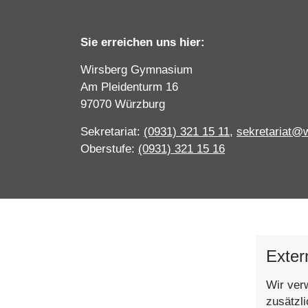
Sie erreichen uns hier:
Wirsberg Gymnasium
Am Pleidenturm 16
97070 Würzburg
Sekretariat:
(0931) 321 15 11
,
sekretariat@
Oberstufe:
(0931) 321 15 16
Exter
Wir ver
zusätzl