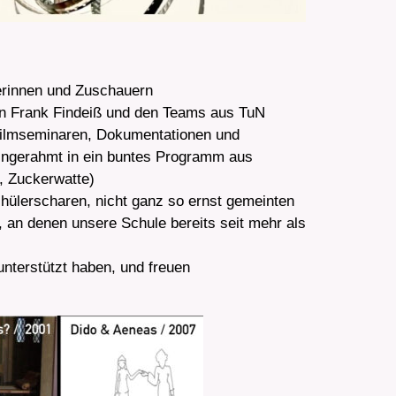
uerinnen und Zuschauern
egen Frank Findeiß und den Teams aus TuN
kfilmseminaren, Dokumentationen und
Eingerahmt in ein buntes Programm aus
a, Zuckerwatte)
chülerscharen, nicht ganz so ernst gemeinten
 an denen unsere Schule bereits seit mehr als
unterstützt haben, und freuen