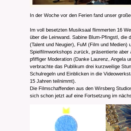
In der Woche vor den Ferien fand unser große
Im voll besetzten Musiksaal flimmerten 16 W
über die Leinwand. Sabine Blum-Pfingstl, die 
(Talent und Neugier), FuM (Film und Medien)
Spielfilmworkshops zurück, präsentierte aber
pfiffiger Moderation (Danke Laurenz, Angela u
verbrachte das Publikum drei kurzweilige Stu
Schulregeln und Einblicken in die Videowerks
15 Jahren teilnimmt).
Die Filmschaffenden aus den Wirsberg Studios 
sich schon jetzt auf eine Fortsetzung im näch