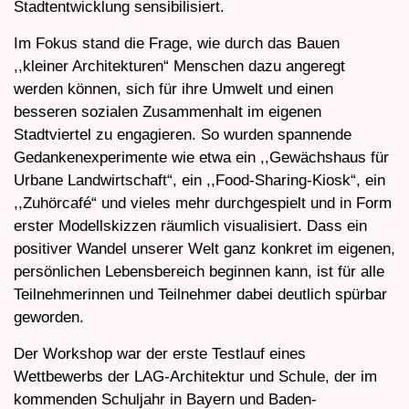
Stadtentwicklung sensibilisiert.
Im Fokus stand die Frage, wie durch das Bauen
,,kleiner Architekturen“ Menschen dazu angeregt
werden können, sich für ihre Umwelt und einen
besseren sozialen Zusammenhalt im eigenen
Stadtviertel zu engagieren. So wurden spannende
Gedankenexperimente wie etwa ein ,,Gewächshaus für
Urbane Landwirtschaft“, ein ,,Food-Sharing-Kiosk“, ein
,,Zuhörcafé“ und vieles mehr durchgespielt und in Form
erster Modellskizzen räumlich visualisiert. Dass ein
positiver Wandel unserer Welt ganz konkret im eigenen,
persönlichen Lebensbereich beginnen kann, ist für alle
Teilnehmerinnen und Teilnehmer dabei deutlich spürbar
geworden.
Der Workshop war der erste Testlauf eines
Wettbewerbs der LAG-Architektur und Schule, der im
kommenden Schuljahr in Bayern und Baden-