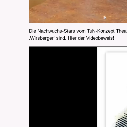
Die Nachwuchs-Stars vom TuN-Konzept Theate
‚Wirsberger‘ sind. Hier der Videobeweis!