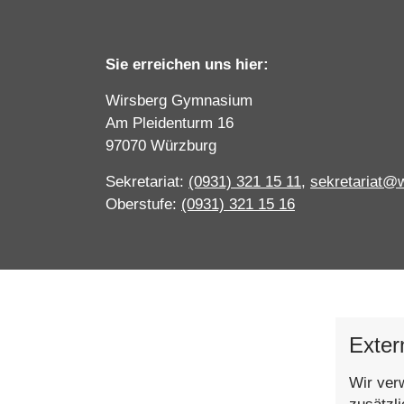
Sie erreichen uns hier:
Wirsberg Gymnasium
Am Pleidenturm 16
97070 Würzburg
Sekretariat:
(0931) 321 15 11
,
sekretariat@
Oberstufe:
(0931) 321 15 16
Exter
Wir ver