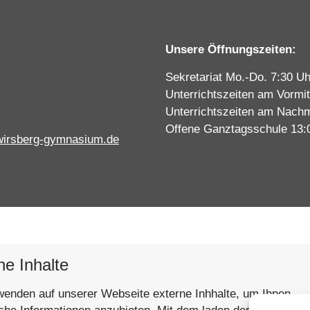
Unsere Öffnungszeiten:
Sekretariat Mo.-Do. 7:30 Uh
Unterrichtszeiten am Vormit
Unterrichtszeiten am Nachm
Offene Ganztagsschule 13:
wirsberg-gymnasium.de
ne Inhalte
wenden auf unserer Webseite externe Inhhalte, um Ihnen