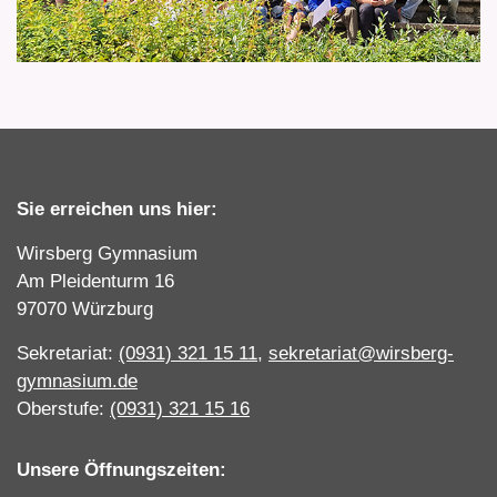
Sie erreichen uns hier:
Wirsberg Gymnasium
Am Pleidenturm 16
97070 Würzburg
Sekretariat:
(0931) 321 15 11
,
sekretariat@wirsberg-
gymnasium.de
Oberstufe:
(0931) 321 15 16
Unsere Öffnungszeiten: