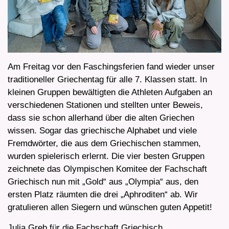
Am Freitag vor den Faschingsferien fand wieder unser
traditioneller Griechentag für alle 7. Klassen statt. In
kleinen Gruppen bewältigten die Athleten Aufgaben an
verschiedenen Stationen und stellten unter Beweis,
dass sie schon allerhand über die alten Griechen
wissen. Sogar das griechische Alphabet und viele
Fremdwörter, die aus dem Griechischen stammen,
wurden spielerisch erlernt. Die vier besten Gruppen
zeichnete das Olympischen Komitee der Fachschaft
Griechisch nun mit „Gold“ aus „Olympia“ aus, den
ersten Platz räumten die drei „Aphroditen“ ab. Wir
gratulieren allen Siegern und wünschen guten Appetit!
Julia Greb für die Fachschaft Griechisch