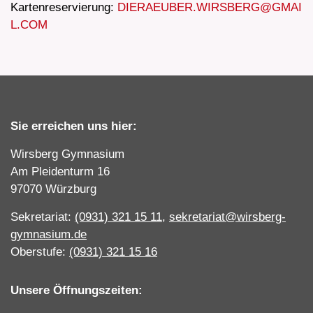
Kartenreservierung:
DIERAEUBER.WIRSBERG@GMAI
L.COM
Sie erreichen uns hier:
Wirsberg Gymnasium
Am Pleidenturm 16
97070 Würzburg
Sekretariat:
(0931) 321 15 11
,
sekretariat@wirsberg-
gymnasium.de
Oberstufe:
(0931) 321 15 16
Unsere Öffnungszeiten: