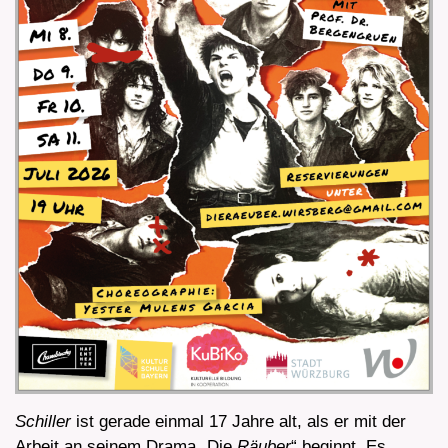
Schiller
ist gerade einmal 17 Jahre alt, als er mit der
Arbeit an seinem Drama „Die
Räuber
“ beginnt. Es