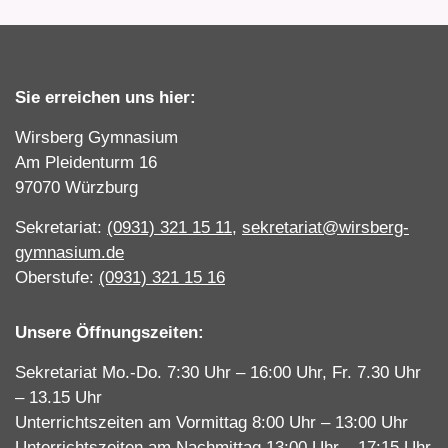
Sie erreichen uns hier:
Wirsberg Gymnasium
Am Pleidenturm 16
97070 Würzburg
Sekretariat:
(0931) 321 15 11
,
sekretariat@wirsberg-
gymnasium.de
Oberstufe:
(0931) 321 15 16
Unsere Öffnungszeiten:
Sekretariat Mo.-Do. 7:30 Uhr – 16:00 Uhr, Fr. 7.30 Uhr
– 13.15 Uhr
Unterrichtszeiten am Vormittag 8:00 Uhr – 13:00 Uhr
Unterrichtszeiten am Nachmittag 13:00 Uhr – 17:15 Uhr