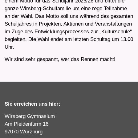
einem Motto für das Schuljahr 2025/26 und bittet die
ganze Wirsberg-Schulfamilie um eine rege Teilnahme
an der Wahl. Das Motto soll uns während des gesamten
Schuljahres in Projekten, Aktionen und Veranstaltungen
im Zuge des Entwicklungsprozesses zur „Kulturschule“
begleiten. Die Wahl endet am letzten Schultag um 13.00
Uhr.
Wir sind sehr gespannt, wer das Rennen macht!
Sie erreichen uns hier:
Wirsberg Gymnasium
Am Pleidenturm 16
97070 Würzburg