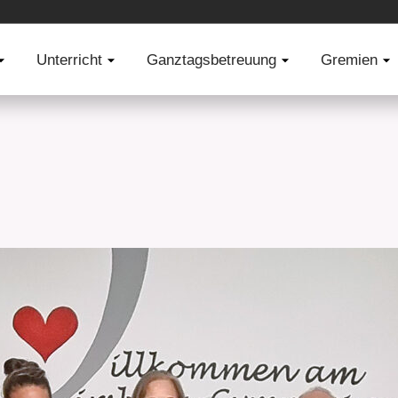
erg)
Unterricht
Unterricht
Ganztagsbetreuung
Ganztagsbetreuung
Gremien
Gremi