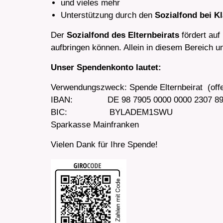
und vieles mehr
Unterstützung durch den
Sozialfond
bei K
Der
Sozialfond des Elternbeirats
fördert auf 
aufbringen können. Allein in diesem Bereich unt
Unser Spendenkonto lautet:
Verwendungszweck: Spende Elternbeirat (off
IBAN: DE 98 7905 0000 0000 2307 8
BIC: BYLADEM1SWU
Sparkasse Mainfranken
Vielen Dank für Ihre Spende!