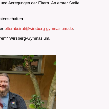
 und Anregungen der Eltern. An erster Stelle
atenschaften.
ter
elternbeirat@wirsberg-gymnasium.de
.
nserem“ Wirsberg-Gymnasium.