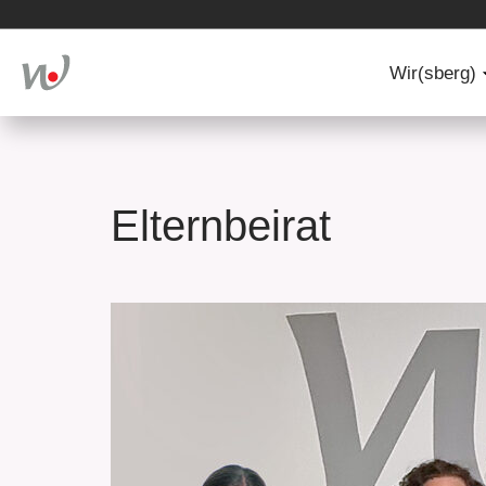
Wir(sberg)
Wir(sb
Elternbeirat