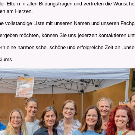
er Eltern in allen Bildungsfragen und vertreten die Wünsche
nen am Herzen.
ine vollständige Liste mit unseren Namen und unseren Fachp
rgeben möchten, können Sie uns jederzeit kontaktieren un
ern eine harmonische, schöne und erfolgreiche Zeit an „u
asiums