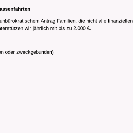
lassenfahrten
unbürokratischem Antrag Familien, die nicht alle finanziellen
erstützen wir jährlich mit bis zu 2.000 €.
en oder zweckgebunden)
9