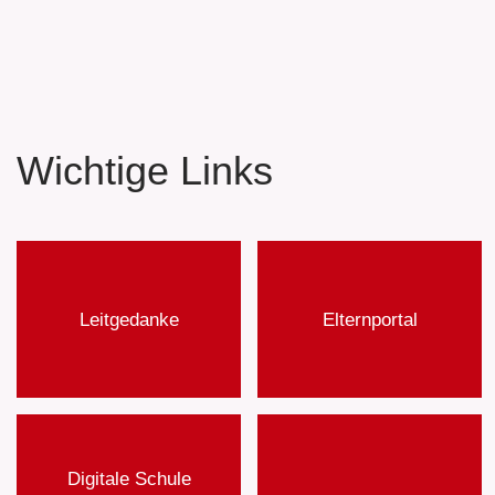
Wichtige Links
Leitgedanke
Elternportal
Digitale Schule