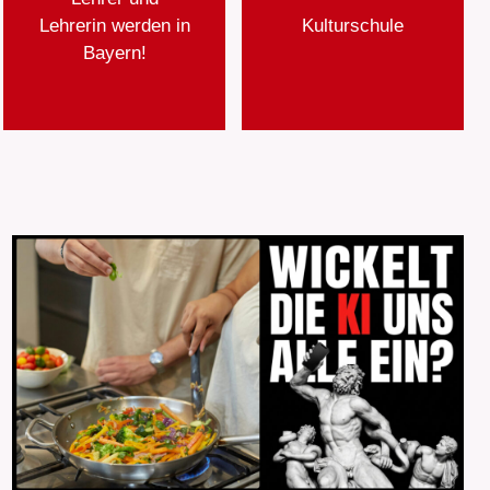
Lehrerin werden in
Kulturschule
Bayern!