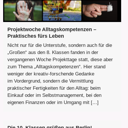
Projektwoche Alltagskompetenzen –
Praktisches fürs Leben
Nicht nur für die Unterstufe, sondern auch für die
„Großen“ aus den 8. Klassen fanden in der
vergangenen Woche Projekttage statt, diese aber
zum Thema „Alltagskompetenzen“. Hier stand
weniger der kreativ-forschende Gedanke
im Vordergrund, sondern die Vermittlung
praktischer Fertigkeiten für den Alltag: beim
Einkauf oder im Selbstmanagement, bei den
eigenen Finanzen oder im Umgang mit […]
Die 10. Klassen grüßen aus Berlin!