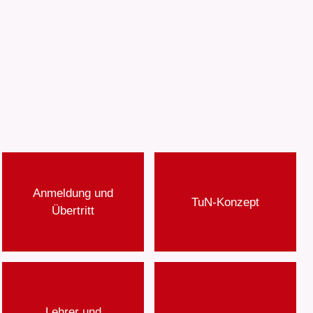
Anmeldung und
TuN-Konzept
Übertritt
Lehrer und