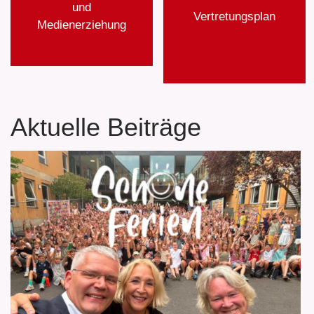
und
Vertretungsplan
Medienerziehung
Aktuelle Beiträge