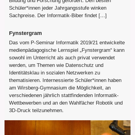
Bildung und Forschung gefördert. Den besten
Schüler*innen jeder Jahrgangsstufe winken
Sachpreise. Der Informatik-Biber findet […]
Fynstergram
Das vom P-Seminar Informatik 2019/21 entwickelte
medienpädagogische Lernspiel „Fynstergram“ kann
sowohl im Unterricht als auch privat verwendet
werden, um Themen wie Datenschutz und
Identitätsklau in sozialen Netzwerken zu
thematisieren. Internessierte Schüler*innen haben
am Wirsberg-Gymnasium die Möglichkeit, an
verschiedenen jährlich stattfindenden Informatik-
Wettbewerben und an den Wahlfächer Robotik und
3D-Druck teilzunehmen.