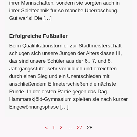
ihrer Mannschaften, sondern sie sorgten auch in
ihrer Spieltechnik für so manche Überraschung.
Gut war‘s! Die […]
Erfolgreiche Fußballer
Beim Qualifikationsturnier zur Stadtmeisterschaft
schlugen sich unsere Jungen der Altersklasse III,
das sind unsere Schüler aus der 6., 7. und 8.
Jahrgangsstufe, sehr vorbildlich und erreichten
durch einen Sieg und ein Unentschieden mit
anschließendem Elfmeterschießen die nächste
Runde. In der ersten Partie gegen das Dag-
Hammarskjöld-Gymnasium spielten sie nach kurzer
Eingewöhnungsphase […]
<
1
2
…
27
28