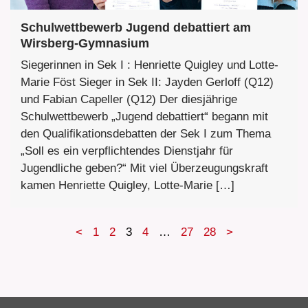
Schulwettbewerb Jugend debattiert am
Wirsberg-Gymnasium
Siegerinnen in Sek I : Henriette Quigley und Lotte-
Marie Föst Sieger in Sek II: Jayden Gerloff (Q12)
und Fabian Capeller (Q12) Der diesjährige
Schulwettbewerb „Jugend debattiert“ begann mit
den Qualifikationsdebatten der Sek I zum Thema
„Soll es ein verpflichtendes Dienstjahr für
Jugendliche geben?“ Mit viel Überzeugungskraft
kamen Henriette Quigley, Lotte-Marie […]
<
1
2
3
4
…
27
28
>