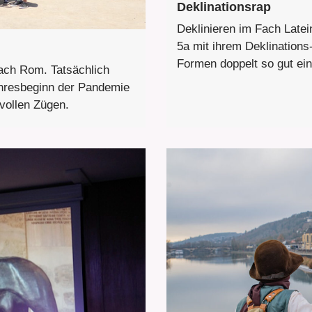
Deklinationsrap
Deklinieren im Fach Latei
5a mit ihrem Deklinations
Formen doppelt so gut ein
nach Rom. Tatsächlich
ahresbeginn der Pandemie
 vollen Zügen.