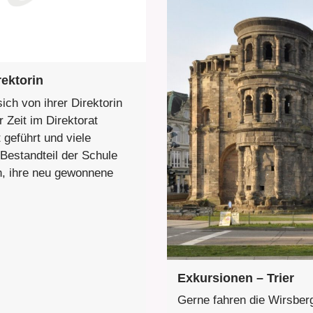
rektorin
ich von ihrer Direktorin
r Zeit im Direktorat
geführt und viele
 Bestandteil der Schule
in, ihre neu gewonnene
Exkursionen – Trier
Gerne fahren die Wirsber