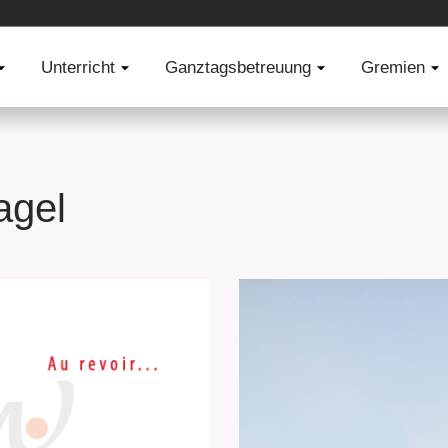
erg)
Unterricht
Unterricht
Ganztagsbetreuung
Ganztagsbetreuung
Gremien
Gremi
agel