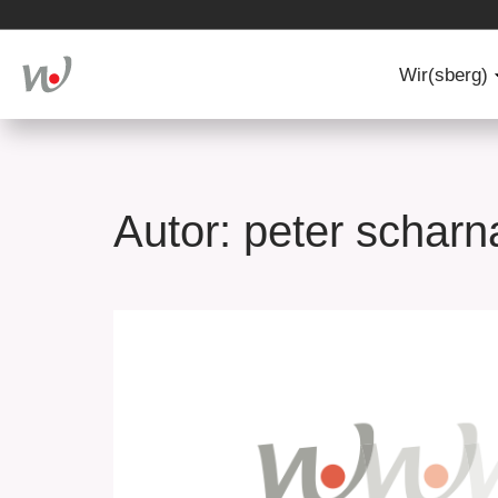
Wir(sberg)
Wir(sb
Autor:
peter scharn