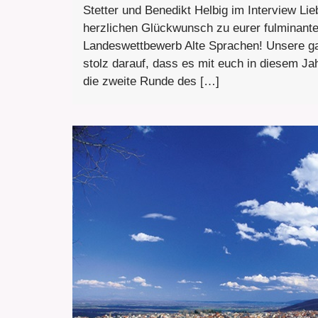
Stetter und Benedikt Helbig im Interview Lie
herzlichen Glückwunsch zu eurer fulminant
Landeswettbewerb Alte Sprachen! Unsere gan
stolz darauf, dass es mit euch in diesem Jah
die zweite Runde des […]