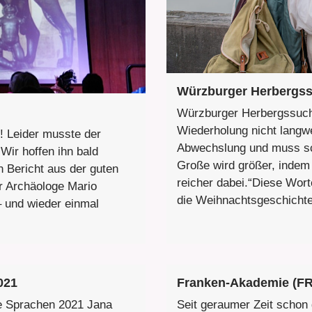
Würzburger Herbergs
Würzburger Herbergssuch
Wiederholung nicht langwe
n! Leider musste der
Abwechslung und muss sc
Wir hoffen ihn bald
Große wird größer, indem 
n Bericht aus der guten
reicher dabei.“Diese Wort
er Archäologe Mario
die Weihnachtsgeschichte,
 und wieder einmal
021
Franken-Akademie (F
e Sprachen 2021 Jana
Seit geraumer Zeit schon 