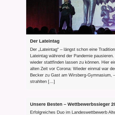
Der Lateintag
Der „Lateintag“ – längst schon eine Traditio
Lateintag während der Pandemie pausieren. 
wieder stattfinden lassen zu können. Hier ei
alten Zeit vor Corona: Wieder einmal war d
Becker zu Gast am Wirsberg-Gymnasium, –
strahlten […]
Unsere Besten – Wettbewerbssieger 2
Erfolgreiches Duo im Landeswettbewerb Alt