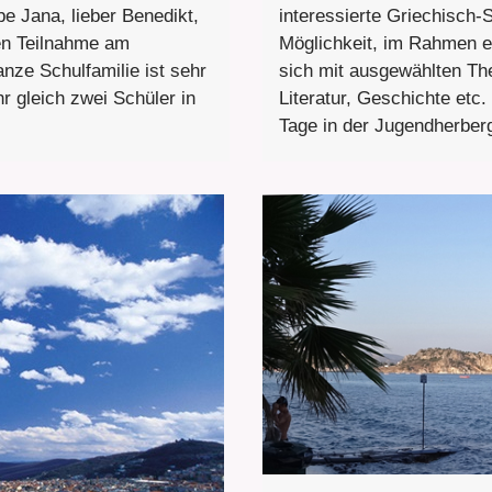
be Jana, lieber Benedikt,
interessierte Griechisch-
en Teilnahme am
Möglichkeit, im Rahmen 
ze Schulfamilie ist sehr
sich mit ausgewählten Th
r gleich zwei Schüler in
Literatur, Geschichte etc.
Tage in der Jugendherberg