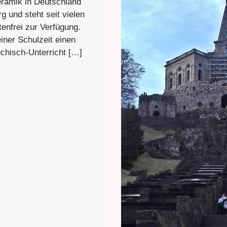
ramik in Deutschland
 und steht seit vielen
enfrei zur Verfügung.
ner Schulzeit einen
chisch-Unterricht […]