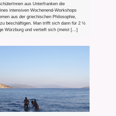
SchülerInnen aus Unterfranken die
eines intensiven Wochenend-Workshops
emen aus der griechischen Philosophie,
 zu beschäftigen. Man trifft sich dann für 2 ½
e Würzburg und vertieft sich (meist […]