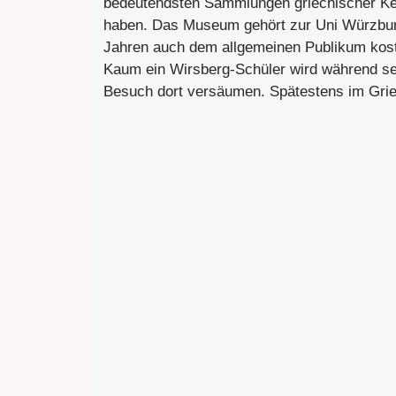
bedeutendsten Sammlungen griechischer Ke
haben. Das Museum gehört zur Uni Würzburg
Jahren auch dem allgemeinen Publikum kost
Kaum ein Wirsberg-Schüler wird während sei
Besuch dort versäumen. Spätestens im Grie