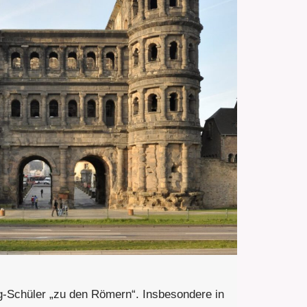
g-Schüler „zu den Römern“. Insbesondere in